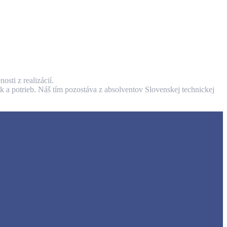
sti z realizácií.
k a potrieb. Náš tím pozostáva z absolventov Slovenskej technickej