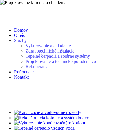
Navigácia
Domov
O nás
Služby
Vykurovanie a chladenie
Zdravotechnické inštalácie
Tepelné čerpadlá a solárne systémy
Projektovanie a technické poradenstvo
Rekuperácia
Referencie
Kontakt
Vykurovanie a chladenie
Zdravotechnické inštalácie
Tepelné čerpadlá a solárne systémy
Projektovanie a technické poradenstvo
Rekuperácia