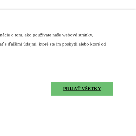
mácie o tom, ako používate naše webové stránky,
ť s ďalšími údajmi, ktoré ste im poskytli alebo ktoré od
PRIJAŤ VŠETKY