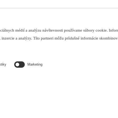
ociálnych médií a analýzu návštevnosti používame súbory cookie. Infor
 inzercie a analýzy. Títo partneri môžu príslušné informácie skombinova
enia.
stiky
Marketing