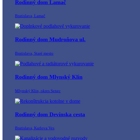
Rodinný dom Lamač
Bratislava, Lamač
Rodinný dom Mudroňova ul.
Bratislava, Staré mesto
Rodinný dom Mlynský Klin
Mlynský Klin, okres Senec
Rodinný dom Devínska cesta
Bratislava, Karlova Ves