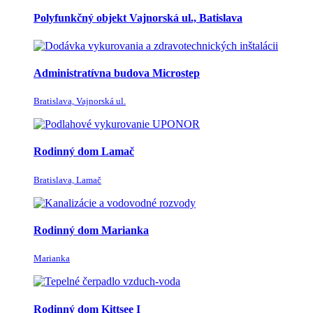
Polyfunkčný objekt Vajnorská ul., Batislava
Administratívna budova Microstep
Bratislava, Vajnorská ul.
Rodinný dom Lamač
Bratislava, Lamač
Rodinný dom Marianka
Marianka
Rodinný dom Kittsee I