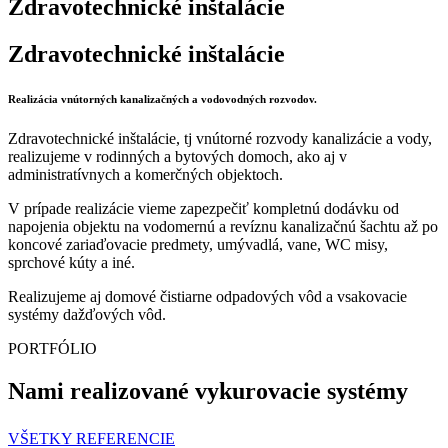
Zdravotechnické inštalácie
Zdravotechnické inštalácie
Realizácia vnútorných kanalizačných a vodovodných rozvodov.
Zdravotechnické inštalácie, tj vnútorné rozvody kanalizácie a vody,
realizujeme v rodinných a bytových domoch, ako aj v
administratívnych a komerčných objektoch.
V prípade realizácie vieme zapezpečiť kompletnú dodávku od
napojenia objektu na vodomernú a revíznu kanalizačnú šachtu až po
koncové zariaďovacie predmety, umývadlá, vane, WC misy,
sprchové kúty a iné.
Realizujeme aj domové čistiarne odpadových vôd a vsakovacie
systémy dažďových vôd.
PORTFÓLIO
Nami realizované vykurovacie systémy
VŠETKY REFERENCIE