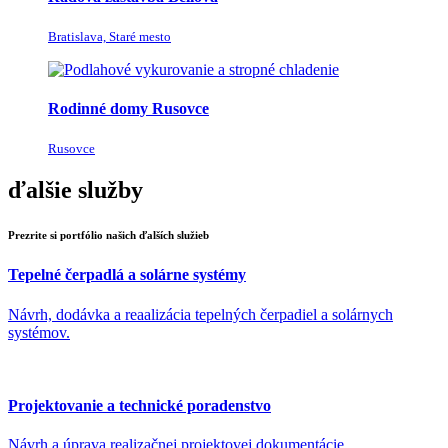
Bratislava, Staré mesto
Rodinné domy Rusovce
Rusovce
ďalšie služby
Prezrite si portfólio našich ďalších služieb
Tepelné čerpadlá a solárne systémy
Návrh, dodávka a reaalizácia tepelných čerpadiel a solárnych
systémov.
Projektovanie a technické poradenstvo
Návrh a úprava realizačnej projektovej dokumentácie.