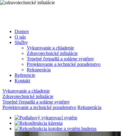
Navigácia
Domov
O nás
Služby
Vykurovanie a chladenie
Zdravotechnické inštalácie
Tepelné čerpadlá a solárne systémy
Projektovanie a technické poradenstvo
Rekuperácia
Referencie
Kontakt
Vykurovanie a chladenie
Zdravotechnické inštalácie
Tepelné čerpadlá a solárne systémy
Projektovanie a technické poradenstvo
Rekuperácia