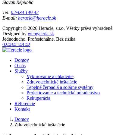
Slovak Republic
Tel:
02/434 149 42
E-mail:
heracle@heracle.sk
Copyright © 2026 Heracle, s.r.o. Všetky práva vyhradené.
Designed by
webgaleria.sk
Jednoducho. Profesionálne. Bez rizika
02/434 149 42
Domov
O nás
Služby
Vykurovanie a chladenie
Zdravotechnické inštalácie
Tepelné čerpadlá a solárne systémy
Projektovanie a technické poradenstvo
Rekuperácia
Referencie
Kontakt
Domov
Zdravotechnické inštalácie