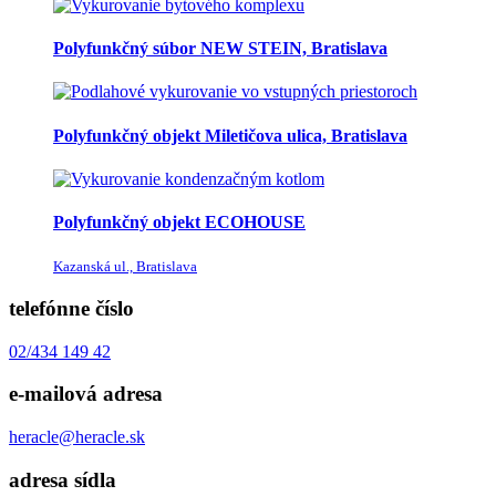
Polyfunkčný súbor NEW STEIN, Bratislava
Polyfunkčný objekt Miletičova ulica, Bratislava
Polyfunkčný objekt ECOHOUSE
Kazanská ul., Bratislava
telefónne číslo
02/434 149 42
e-mailová adresa
heracle@heracle.sk
adresa sídla