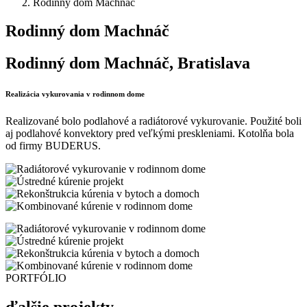
Rodinný dom Machnáč
Rodinný dom Machnáč
Rodinný dom Machnáč, Bratislava
Realizácia vykurovania v rodinnom dome
Realizované bolo podlahové a radiátorové vykurovanie. Použité boli
aj podlahové konvektory pred veľkými preskleniami. Kotolňa bola
od firmy BUDERUS.
PORTFÓLIO