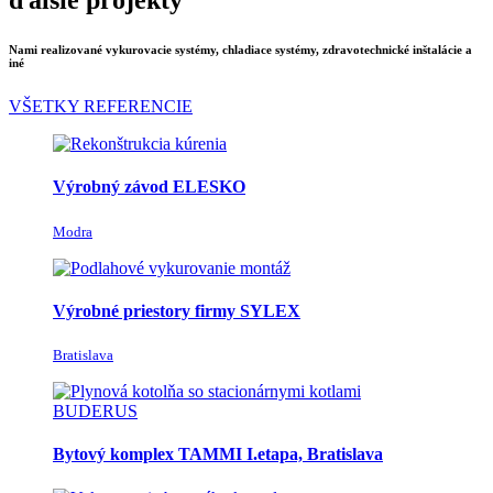
ďalšie projekty
Nami realizované vykurovacie systémy, chladiace systémy, zdravotechnické inštalácie a
iné
VŠETKY REFERENCIE
Výrobný závod ELESKO
Modra
Výrobné priestory firmy SYLEX
Bratislava
Bytový komplex TAMMI I.etapa, Bratislava