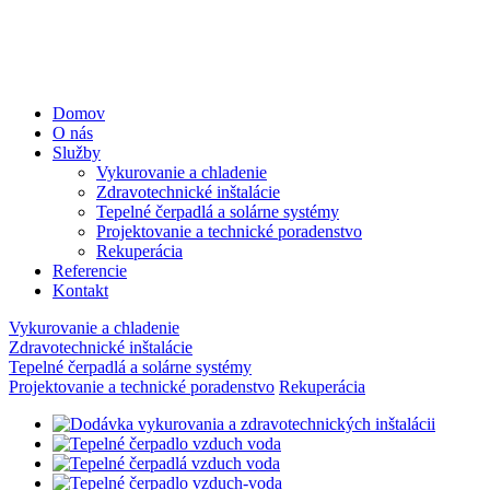
Navigácia
Domov
O nás
Služby
Vykurovanie a chladenie
Zdravotechnické inštalácie
Tepelné čerpadlá a solárne systémy
Projektovanie a technické poradenstvo
Rekuperácia
Referencie
Kontakt
Vykurovanie a chladenie
Zdravotechnické inštalácie
Tepelné čerpadlá a solárne systémy
Projektovanie a technické poradenstvo
Rekuperácia