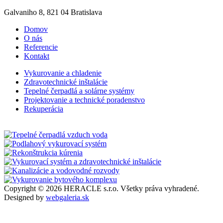
Galvaniho 8, 821 04 Bratislava
Domov
O nás
Referencie
Kontakt
Vykurovanie a chladenie
Zdravotechnické inštalácie
Tepelné čerpadlá a solárne systémy
Projektovanie a technické poradenstvo
Rekuperácia
Copyright © 2026 HERACLE s.r.o. Všetky práva vyhradené.
Designed by
webgaleria.sk