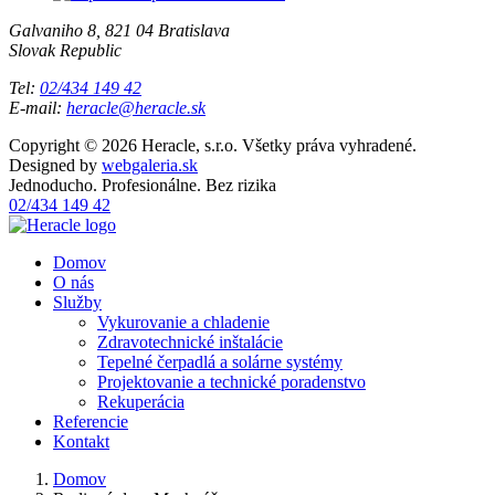
Galvaniho 8, 821 04 Bratislava
Slovak Republic
Tel:
02/434 149 42
E-mail:
heracle@heracle.sk
Copyright © 2026 Heracle, s.r.o. Všetky práva vyhradené.
Designed by
webgaleria.sk
Jednoducho. Profesionálne. Bez rizika
02/434 149 42
Domov
O nás
Služby
Vykurovanie a chladenie
Zdravotechnické inštalácie
Tepelné čerpadlá a solárne systémy
Projektovanie a technické poradenstvo
Rekuperácia
Referencie
Kontakt
Domov